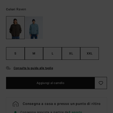
Raven
Colori
S
M
L
XL
XXL
Consulta la guida alle taglie
Aggiungi al carrello
Consegna a casa o presso un punto di ritiro
Consegna prevista a partire da
8 agosto