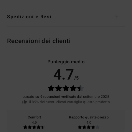
Spedizioni e Resi
Recensioni dei clienti
Punteggio medio
4.7
/5
basato su
9 recensioni verificate
dal settembre 2025
Il 89% dei nostri clienti consiglia questo prodotto
Comfort
Rapporto qualità-prezzo
4.9
4.0