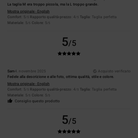
La taglia M era troppo piccola, ma la L troppo grande.
Mostra originale - English
Comfort
: 5
Rapporto qualità-prezzo
: 4
Taglia
: Taglia perfetta
/5
/5
Materiale
: 5
Colore
: 5
/5
/5
5
/5
Sam
4. novembre 2025
Acquisto verificato
Fedele alla descrizione e alle foto, ottima qualità, stile e colore.
Mostra originale - English
Comfort
: 5
Rapporto qualità-prezzo
: 4
Taglia
: Taglia perfetta
/5
/5
Materiale
: 5
Colore
: 5
/5
/5
Consiglio questo prodotto
5
/5