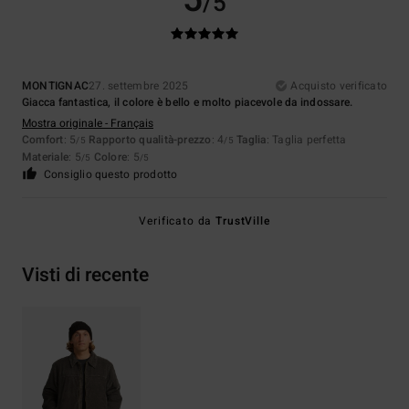
/5
MONTIGNAC
27. settembre 2025
Acquisto verificato
Giacca fantastica, il colore è bello e molto piacevole da indossare.
Mostra originale - Français
Comfort
: 5
Rapporto qualità-prezzo
: 4
Taglia
: Taglia perfetta
/5
/5
Materiale
: 5
Colore
: 5
/5
/5
Consiglio questo prodotto
Verificato da
TrustVille
Visti di recente