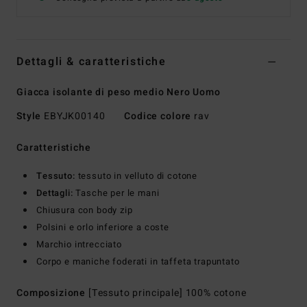
Dettagli & caratteristiche
Giacca isolante di peso medio Nero Uomo
Style
EBYJK00140
Codice colore
rav
Caratteristiche
Tessuto:
tessuto in velluto di cotone
Dettagli:
Tasche per le mani
Chiusura con body zip
Polsini e orlo inferiore a coste
Marchio intrecciato
Corpo e maniche foderati in taffeta trapuntato
Composizione
[Tessuto principale] 100% cotone