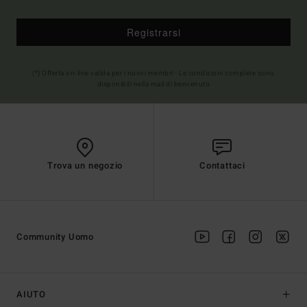
Registrarsi
(*) Offerta on-line valida per i nuovi membri - Le condizioni complete sono
disponibili nella mail di benvenuto
Trova un negozio
Contattaci
Community Uomo
AIUTO