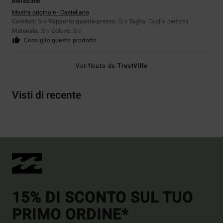
Bellissimo
Mostra originale - Castellano
Comfort
: 5
Rapporto qualità-prezzo
: 5
Taglia
: Taglia perfetta
/5
/5
Materiale
: 5
Colore
: 5
/5
/5
Consiglio questo prodotto
Verificato da
TrustVille
Visti di recente
15% DI SCONTO SUL TUO
PRIMO ORDINE*