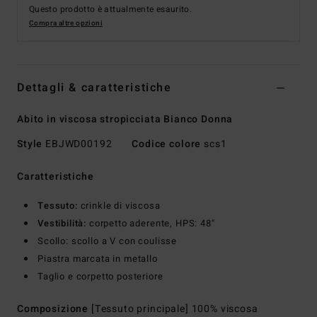
Questo prodotto è attualmente esaurito.
Compra altre opzioni
Dettagli & caratteristiche
Abito in viscosa stropicciata Bianco Donna
Style
EBJWD00192
Codice colore
scs1
Caratteristiche
Tessuto:
crinkle di viscosa
Vestibilità:
corpetto aderente, HPS: 48"
Scollo: scollo a V con coulisse
Piastra marcata in metallo
Taglio e corpetto posteriore
Composizione
[Tessuto principale] 100% viscosa