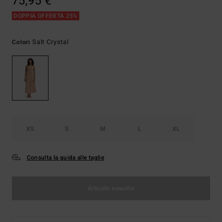
75,95 €
DOPPIA OFFERTA 25%
Salt Crystal
Colori
XS
S
M
L
XL
Consulta la guida alle taglie
Articolo esaurito