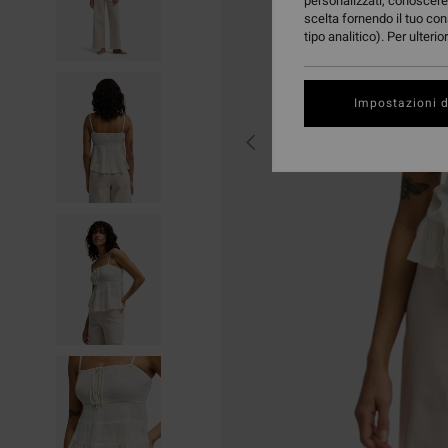
personalizzati, conoscere 
scelta fornendo il tuo con
tipo analitico). Per ulteri
Impostazioni d