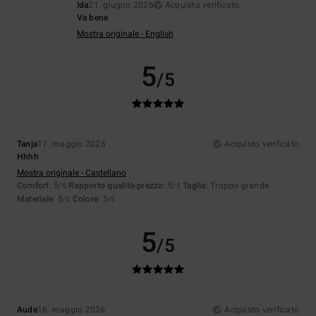
Ida
21. giugno 2026
Acquisto verificato
Va bene
Mostra originale - English
5
/5
Tanja
17. maggio 2026
Acquisto verificato
Hhhh
Mostra originale - Castellano
Comfort
: 5
Rapporto qualità-prezzo
: 5
Taglia
: Troppo grande
/5
/5
Materiale
: 5
Colore
: 5
/5
/5
5
/5
Aude
16. maggio 2026
Acquisto verificato