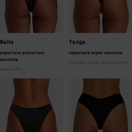
Bells
Tanga
copertura posteriore
copertura super succinta
succinta
vita super bassa davanti e dietro
gamba alta