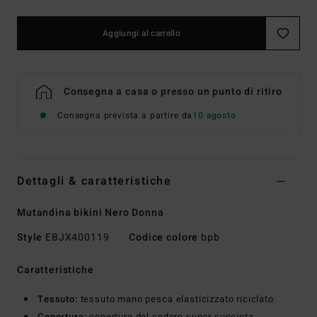
Aggiungi al carrello
Consegna a casa o presso un punto di ritiro
Consegna prevista a partire da
10 agosto
Dettagli & caratteristiche
Mutandina bikini Nero Donna
Style
EBJX400119
Codice colore
bpb
Caratteristiche
Tessuto:
tessuto mano pesca elasticizzato riciclato
Copertura:
copertura del sedere super succinta