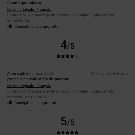
Come in precedenza
Mostra originale - Français
Comfort
: 5
Rapporto qualità-prezzo
: 5
Taglia
: Taglia perfetta
/5
/5
Materiale
: 5
/5
Consiglio questo prodotto
4
/5
Anne sophie
9. marzo 2026
Acquisto verificato
perché sono soddisfatta del prodotto
Mostra originale - Français
Comfort
: 4
Rapporto qualità-prezzo
: 3
Taglia
: Taglia perfetta
/5
/5
Materiale
: 4
Colore
: 5
/5
/5
Consiglio questo prodotto
5
/5