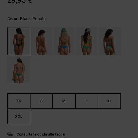
29,95 €
Black Pebble
Colori
XS
S
M
L
XL
XXL
Consulta la guida alle taglie