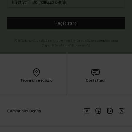
Registrarsi
(*) Offerta on-line valida per i nuovi membri - Le condizioni complete sono
disponibili nella mail di benvenuto
Trova un negozio
Contattaci
Community Donna