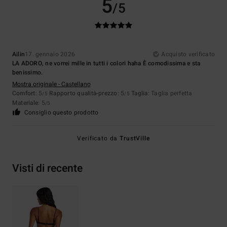
5
/5
Ailin
17. gennaio 2026
Acquisto verificato
LA ADORO, ne vorrei mille in tutti i colori haha È comodissima e sta
benissimo.
Mostra originale - Castellano
Comfort
: 5
Rapporto qualità-prezzo
: 5
Taglia
: Taglia perfetta
/5
/5
Materiale
: 5
/5
Consiglio questo prodotto
Verificato da
TrustVille
Visti di recente