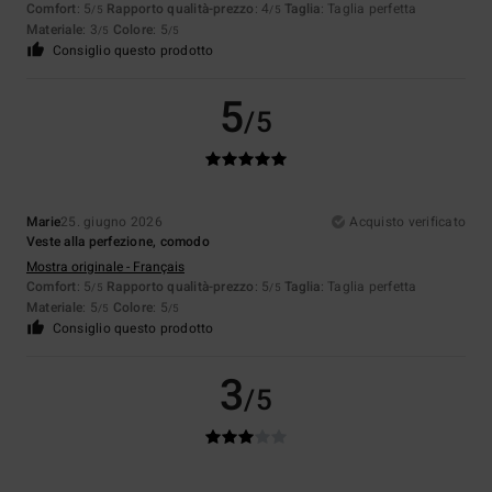
Comfort
: 5
Rapporto qualità-prezzo
: 4
Taglia
: Taglia perfetta
/5
/5
Materiale
: 3
Colore
: 5
/5
/5
Consiglio questo prodotto
5
/5
Marie
25. giugno 2026
Acquisto verificato
Veste alla perfezione, comodo
Mostra originale - Français
Comfort
: 5
Rapporto qualità-prezzo
: 5
Taglia
: Taglia perfetta
/5
/5
Materiale
: 5
Colore
: 5
/5
/5
Consiglio questo prodotto
3
/5