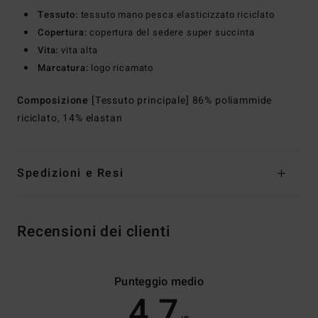
Tessuto:
tessuto mano pesca elasticizzato riciclato
Copertura:
copertura del sedere super succinta
Vita:
vita alta
Marcatura:
logo ricamato
Composizione
[Tessuto principale] 86% poliammide
riciclato, 14% elastan
Spedizioni e Resi
Recensioni dei clienti
Punteggio medio
4.7