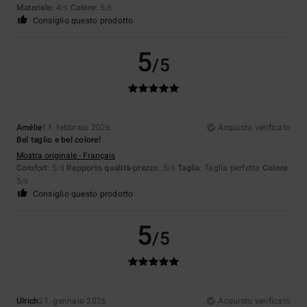
Materiale
: 4
Colore
: 5
/5
/5
Consiglio questo prodotto
5
/5
Amélie
11. febbraio 2026
Acquisto verificato
Bel taglio e bel colore!
Mostra originale - Français
Comfort
: 5
Rapporto qualità-prezzo
: 5
Taglia
: Taglia perfetta
Colore
:
/5
/5
5
/5
Consiglio questo prodotto
5
/5
Ulrich
21. gennaio 2026
Acquisto verificato