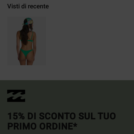
Visti di recente
15% DI SCONTO SUL TUO
PRIMO ORDINE*