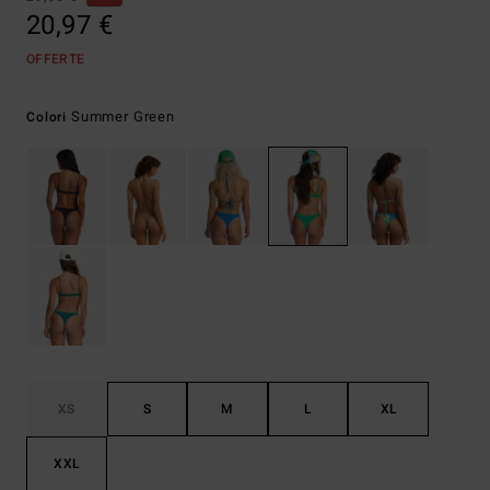
20,97 €
OFFERTE
Summer Green
Colori
XS
S
M
L
XL
XXL