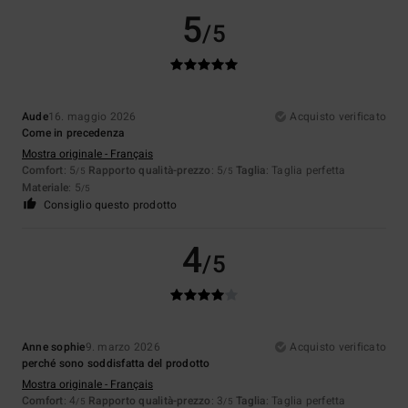
5
/5
Aude
16. maggio 2026
Acquisto verificato
Come in precedenza
Mostra originale - Français
Comfort
: 5
Rapporto qualità-prezzo
: 5
Taglia
: Taglia perfetta
/5
/5
Materiale
: 5
/5
Consiglio questo prodotto
4
/5
Anne sophie
9. marzo 2026
Acquisto verificato
perché sono soddisfatta del prodotto
Mostra originale - Français
Comfort
: 4
Rapporto qualità-prezzo
: 3
Taglia
: Taglia perfetta
/5
/5