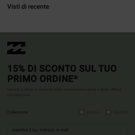
Visti di recente
15% DI SCONTO SUL TUO
PRIMO ORDINE*
Iscriviti e sarai al corrente delle ultimissime novità e delle offerte
più esclusive.
Collezione
Uomo
Donna