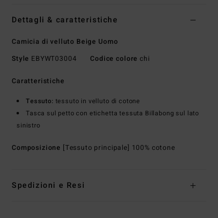
Dettagli & caratteristiche
Camicia di velluto Beige Uomo
Style
EBYWT03004
Codice colore
chi
Caratteristiche
Tessuto:
tessuto in velluto di cotone
Tasca sul petto con etichetta tessuta Billabong sul lato
sinistro
Composizione
[Tessuto principale] 100% cotone
Spedizioni e Resi