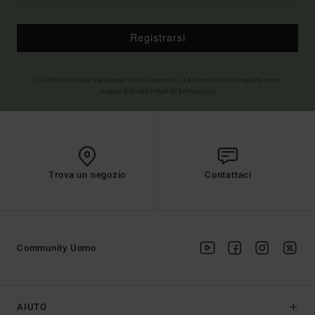
Registrarsi
(*) Offerta on-line valida per i nuovi membri - Le condizioni complete sono
disponibili nella mail di benvenuto
Trova un negozio
Contattaci
Community Uomo
AIUTO