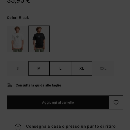
35,95 €
Black
Colori
S
M
L
XL
XXL
Consulta la guida alle taglie
Aggiungi al carrello
Consegna a casa o presso un punto di ritiro