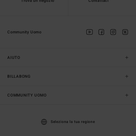
Trova un negozio
Contattaci
Community Uomo
AIUTO
BILLABONG
COMMUNITY UOMO
Seleziona la tua regione