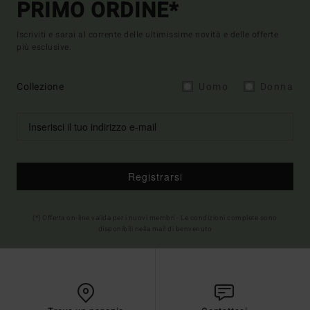
PRIMO ORDINE*
Iscriviti e sarai al corrente delle ultimissime novità e delle offerte
più esclusive.
Collezione
Uomo
Donna
Registrarsi
(*) Offerta on-line valida per i nuovi membri - Le condizioni complete sono
disponibili nella mail di benvenuto