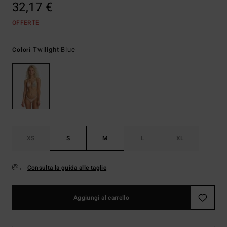
32,17 €
OFFERTE
Twilight Blue
Colori
XS
S
M
L
XL
Consulta la guida alle taglie
Aggiungi al carrello