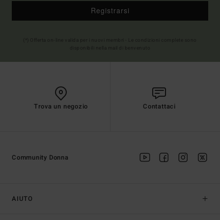
Registrarsi
(*) Offerta on-line valida per i nuovi membri - Le condizioni complete sono
disponibili nella mail di benvenuto
Trova un negozio
Contattaci
Community Donna
AIUTO