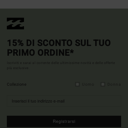
15% DI SCONTO SUL TUO
PRIMO ORDINE*
Iscriviti e sarai al corrente delle ultimissime novità e delle offerte
più esclusive.
Collezione
Uomo
Donna
Registrarsi