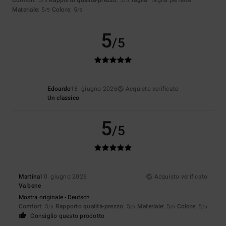
/5
/5
Materiale
: 5
Colore
: 5
/5
/5
5
/5
Edoardo
13. giugno 2026
Acquisto verificato
Un classico
5
/5
Martina
10. giugno 2026
Acquisto verificato
Va bene
Mostra originale - Deutsch
Comfort
: 5
Rapporto qualità-prezzo
: 5
Materiale
: 5
Colore
: 5
/5
/5
/5
/5
Consiglio questo prodotto