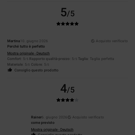
5
/5
Martina
10. giugno 2026
Acquisto verificato
Perché tutto è perfetto
Mostra originale - Deutsch
Comfort
: 5
Rapporto qualità-prezzo
: 5
Taglia
: Taglia perfetta
/5
/5
Materiale
: 5
Colore
: 5
/5
/5
Consiglio questo prodotto
4
/5
Rainer
6. giugno 2026
Acquisto verificato
come previsto
Mostra originale - Deutsch
Consiglio questo prodotto