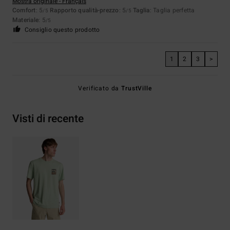
Mostra originale - Français
Comfort
: 5
Rapporto qualità-prezzo
: 5
Taglia
: Taglia perfetta
/5
/5
Materiale
: 5
/5
Consiglio questo prodotto
1
2
3
>
Verificato da
TrustVille
Visti di recente