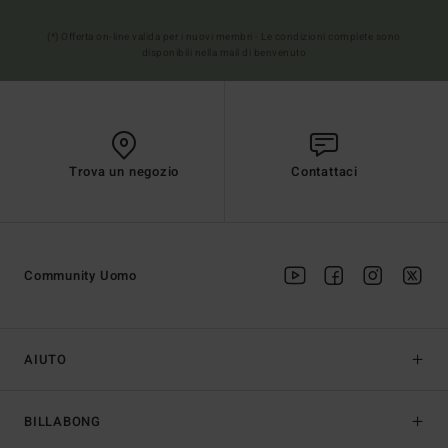
(*) Offerta on-line valida per i nuovi membri - Le condizioni complete sono
disponibili nella mail di benvenuto
Trova un negozio
Contattaci
Community Uomo
AIUTO
BILLABONG