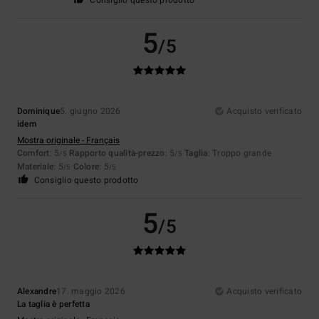
5
/5
Dominique
5. giugno 2026
Acquisto verificato
idem
Mostra originale - Français
Comfort
: 5
Rapporto qualità-prezzo
: 5
Taglia
: Troppo grande
/5
/5
Materiale
: 5
Colore
: 5
/5
/5
Consiglio questo prodotto
5
/5
Alexandre
17. maggio 2026
Acquisto verificato
La taglia è perfetta