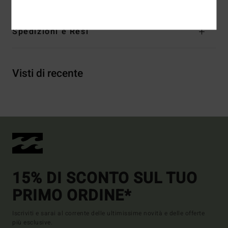
Spedizioni e Resi
Visti di recente
15% DI SCONTO SUL TUO
PRIMO ORDINE*
Iscriviti e sarai al corrente delle ultimissime novità e delle offerte
più esclusive.