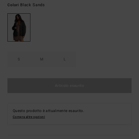
Black Sands
Colori
S
M
L
Articolo esaurito
Questo prodotto è attualmente esaurito.
Compra altre opzioni