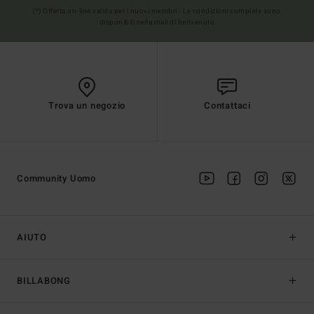
(*) Offerta on-line valida per i nuovi membri - Le condizioni complete sono
disponibili nella mail di benvenuto
Trova un negozio
Contattaci
Community Uomo
AIUTO
BILLABONG