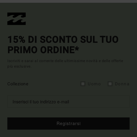
15% DI SCONTO SUL TUO
PRIMO ORDINE*
Iscriviti e sarai al corrente delle ultimissime novità e delle offerte
più esclusive.
Collezione
Uomo
Donna
Registrarsi