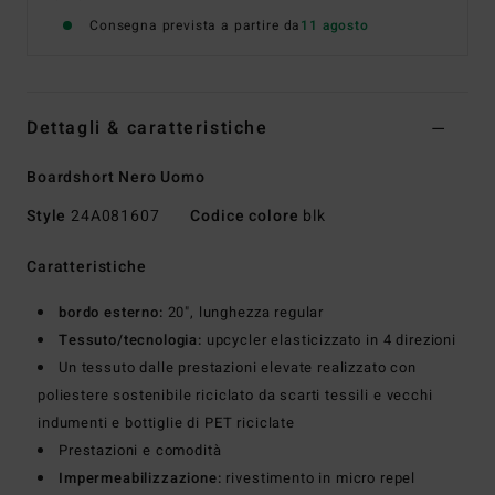
Consegna prevista a partire da
11 agosto
Dettagli & caratteristiche
Boardshort Nero Uomo
Style
24A081607
Codice colore
blk
Caratteristiche
bordo esterno:
20", lunghezza regular
Tessuto/tecnologia:
upcycler elasticizzato in 4 direzioni
Un tessuto dalle prestazioni elevate realizzato con
poliestere sostenibile riciclato da scarti tessili e vecchi
indumenti e bottiglie di PET riciclate
Prestazioni e comodità
Impermeabilizzazione:
rivestimento in micro repel