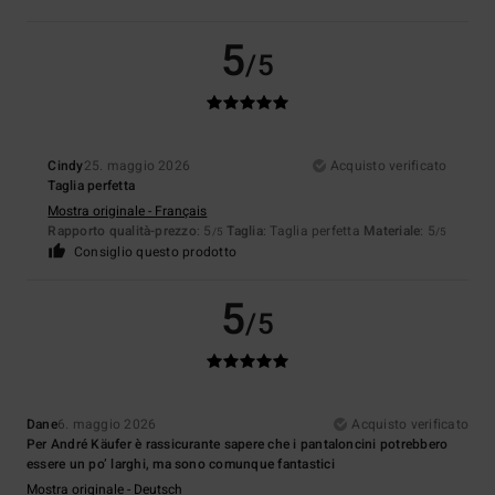
5
/5
Cindy
25. maggio 2026
Acquisto verificato
Taglia perfetta
Mostra originale - Français
Rapporto qualità-prezzo
: 5
Taglia
: Taglia perfetta
Materiale
: 5
/5
/5
Consiglio questo prodotto
5
/5
Dane
6. maggio 2026
Acquisto verificato
Per André Käufer è rassicurante sapere che i pantaloncini potrebbero
essere un po’ larghi, ma sono comunque fantastici
Mostra originale - Deutsch