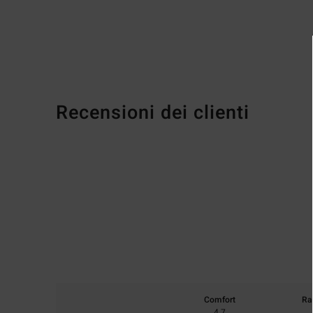
Recensioni dei clienti
Comfort
Ra
4.7