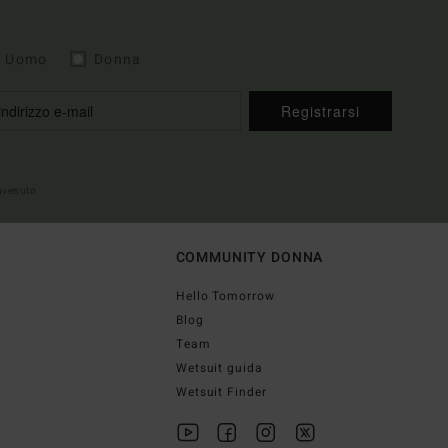
Uomo
Donna
Registrarsi
envenuto
COMMUNITY DONNA
Hello Tomorrow
Blog
Team
Wetsuit guida
Wetsuit Finder