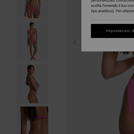
personalizzati, conoscere 
scelta fornendo il tuo con
tipo analitico). Per ulteri
Impostazioni d