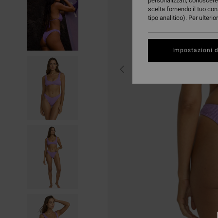
personalizzati, conoscere 
scelta fornendo il tuo con
tipo analitico). Per ulteri
Impostazioni d