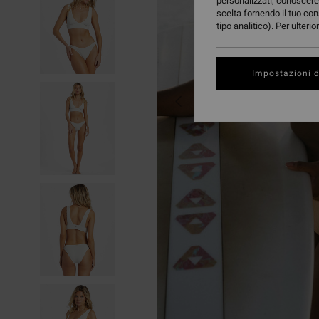
personalizzati, conoscere 
scelta fornendo il tuo con
tipo analitico). Per ulteri
Impostazioni d