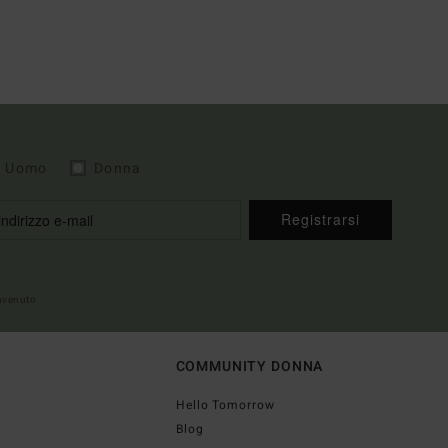
Uomo
Donna
Registrarsi
envenuto
COMMUNITY DONNA
Hello Tomorrow
Blog