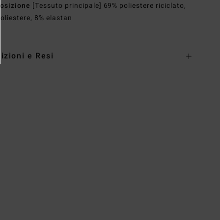
osizione
[Tessuto principale] 69% poliestere riciclato,
oliestere, 8% elastan
izioni e Resi