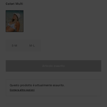
Multi
Colori
S-M
M-L
Articolo esaurito
Questo prodotto è attualmente esaurito.
Compra altre opzioni