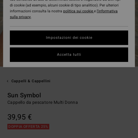
di cookie (ad esempio, alcuni cookie di tipo analitico). Per ulteriori
informazioni consulta la nostra
politica sui cookie
e
l'informativa
sulla privacy
.
Impostazioni dei cookie
Accetta tutti
Cappelli & Cappellini
Sun Symbol
Cappello da pescatore Multi Donna
39,95 €
DOPPIA OFFERTA 25%