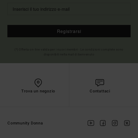
Registrarsi
(*) Offerta on-line valida per i nuovi membri - Le condizioni complete sono
disponibili nella mail di benvenuto
Trova un negozio
Contattaci
Community Donna