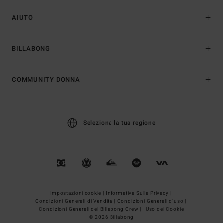
AIUTO
BILLABONG
COMMUNITY DONNA
Seleziona la tua regione
Impostazioni cookie |
Informativa Sulla Privacy |
Condizioni Generali di Vendita |
Condizioni Generali d’uso |
Condizioni Generali del Billabong Crew |
Uso dei Cookie
© 2026 Billabong