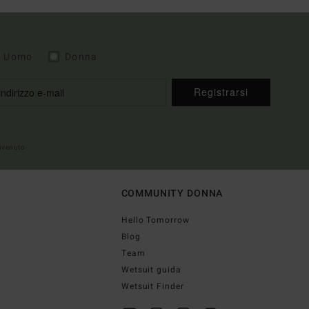
Uomo
Donna
Registrarsi
envenuto
COMMUNITY DONNA
Hello Tomorrow
Blog
Team
Wetsuit guida
Wetsuit Finder