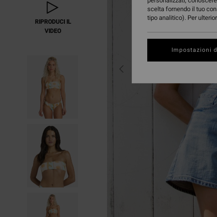
personalizzati, conoscere 
scelta fornendo il tuo con
tipo analitico). Per ulteri
RIPRODUCI IL
VIDEO
Impostazioni d