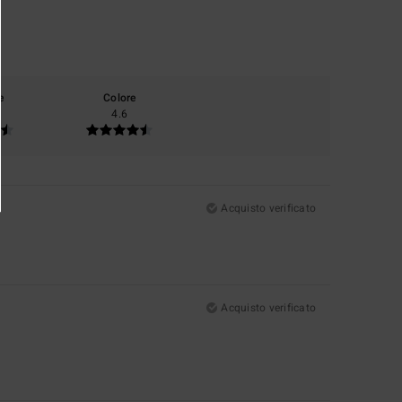
e
Colore
4.6
Acquisto verificato
Acquisto verificato