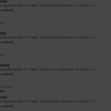
ançais
o qualità-prezzo
: 4
Taglia
: Taglia perfetta
Materiale
: 4
Colore
: 4
/5
/5
/5
o prodotto
025
utsch
o qualità-prezzo
: 4
Taglia
: Taglia perfetta
Materiale
: 4
Colore
: 4
/5
/5
/5
o prodotto
025
rtuguês
o qualità-prezzo
: 5
Taglia
: Troppo grande
Materiale
: 5
Colore
: 5
/5
/5
/5
o prodotto
mbre 2025
tta.
ançais
o qualità-prezzo
: 4
Taglia
: Taglia perfetta
Materiale
: 5
Colore
: 3
/5
/5
/5
o prodotto