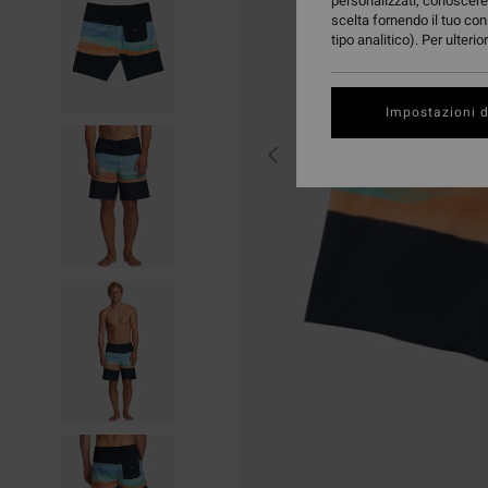
personalizzati, conoscere 
scelta fornendo il tuo con
tipo analitico). Per ulteri
Impostazioni d