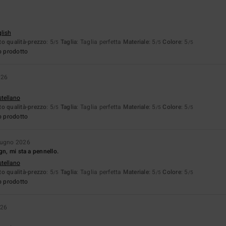
glish
o qualità-prezzo
: 5
Taglia
: Taglia perfetta
Materiale
: 5
Colore
: 5
/5
/5
/5
o prodotto
026
stellano
o qualità-prezzo
: 5
Taglia
: Taglia perfetta
Materiale
: 5
Colore
: 5
/5
/5
/5
o prodotto
iugno 2026
gn, mi sta a pennello.
stellano
o qualità-prezzo
: 5
Taglia
: Taglia perfetta
Materiale
: 5
Colore
: 5
/5
/5
/5
o prodotto
026