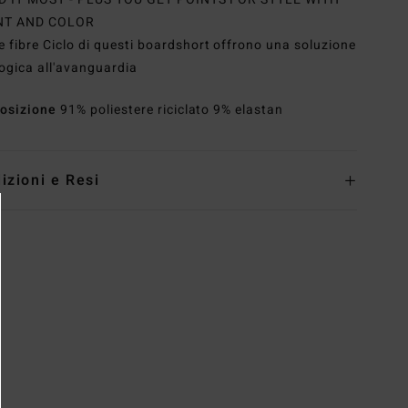
NT AND COLOR
e fibre Ciclo di questi boardshort offrono una soluzione
ogica all'avanguardia
osizione
91% poliestere riciclato 9% elastan
izioni e Resi