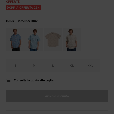
OFFERTE
DOPPIA OFFERTA 25%
Carolina Blue
Colori
S
M
L
XL
XXL
Consulta la guida alle taglie
Articolo esaurito