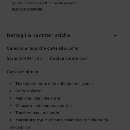
Questo prodotto è attualmente esaurito.
Compra altre opzioni
Dettagli & caratteristiche
Camicia a maniche corte Blu uomo
Style
24A041506
Codice colore
cna
Caratteristiche
Tessuto:
tessuto misto di cotone e lyocell
Collo:
colletto
Maniche:
maniche corte
Chiusura:
chiusura con bottoni
Tasche:
tasca sul petto
Marcatura:
top in tessuto stampato con elasticità
meccanica