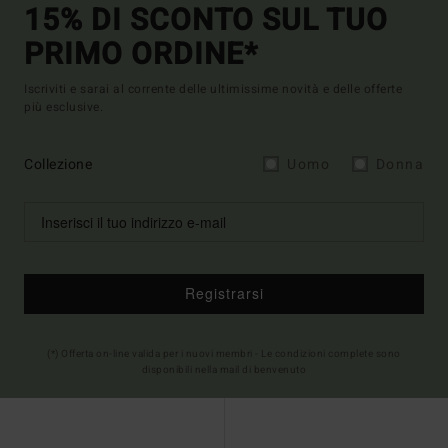
15% DI SCONTO SUL TUO
PRIMO ORDINE*
Iscriviti e sarai al corrente delle ultimissime novità e delle offerte
più esclusive.
Collezione
Uomo
Donna
Registrarsi
(*) Offerta on-line valida per i nuovi membri - Le condizioni complete sono
disponibili nella mail di benvenuto