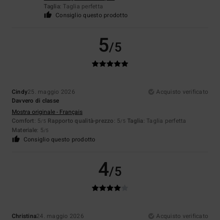
Taglia
: Taglia perfetta
Consiglio questo prodotto
5
/5
Cindy
25. maggio 2026
Acquisto verificato
Davvero di classe
Mostra originale - Français
Comfort
: 5
Rapporto qualità-prezzo
: 5
Taglia
: Taglia perfetta
/5
/5
Materiale
: 5
/5
Consiglio questo prodotto
4
/5
Christina
24. maggio 2026
Acquisto verificato