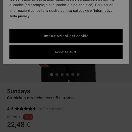
di cookie (ad esempio, alcuni cookie di tipo analitico). Per ulteriori
informazioni consulta la nostra
politica sui cookie
e
l'informativa
sulla privacy
.
Impostazioni dei cookie
Accetta tutti
Sundays
Camicia a maniche corte Blu uomo
4.5
(16 Recensioni)
59,95 €
63%
22,48 €