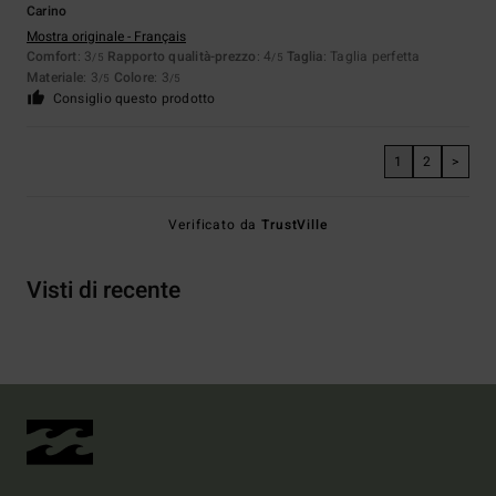
Carino
Mostra originale - Français
Comfort
: 3
Rapporto qualità-prezzo
: 4
Taglia
: Taglia perfetta
/5
/5
Materiale
: 3
Colore
: 3
/5
/5
Consiglio questo prodotto
1
2
>
Verificato da
TrustVille
Visti di recente