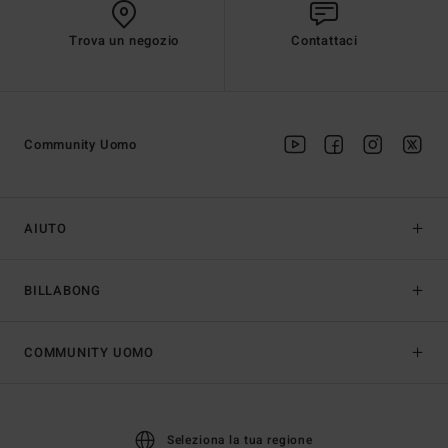
Trova un negozio
Contattaci
Community Uomo
AIUTO
BILLABONG
COMMUNITY UOMO
Seleziona la tua regione