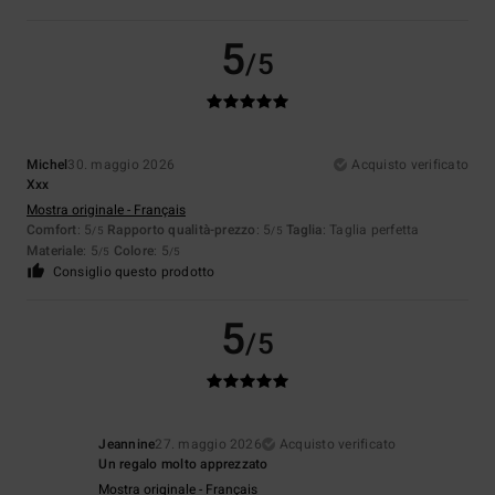
5
/5
Michel
30. maggio 2026
Acquisto verificato
Xxx
Mostra originale - Français
Comfort
: 5
Rapporto qualità-prezzo
: 5
Taglia
: Taglia perfetta
/5
/5
Materiale
: 5
Colore
: 5
/5
/5
Consiglio questo prodotto
5
/5
Jeannine
27. maggio 2026
Acquisto verificato
Un regalo molto apprezzato
Mostra originale - Français