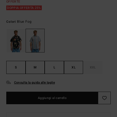
OFFERTE
DOPPIA OFFERTA 25%
Blue Fog
Colori
S
M
L
XL
XXL
Consulta la guida alle taglie
Aggiungi al carrello