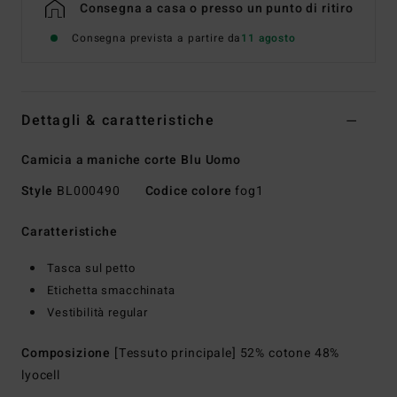
Consegna a casa o presso un punto di ritiro
Consegna prevista a partire da
11 agosto
Dettagli & caratteristiche
Camicia a maniche corte Blu Uomo
Style
BL000490
Codice colore
fog1
Caratteristiche
Tasca sul petto
Etichetta smacchinata
Vestibilità regular
Composizione
[Tessuto principale] 52% cotone 48%
lyocell