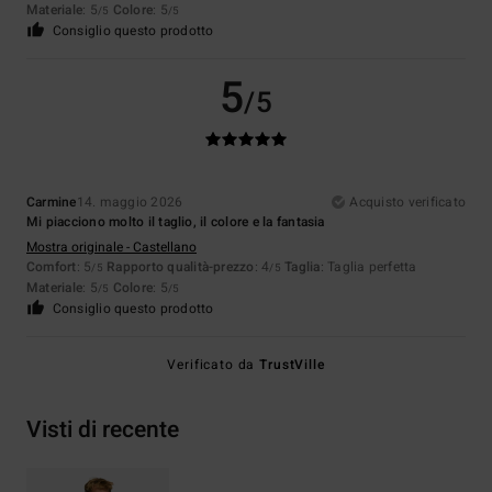
Materiale
: 5
Colore
: 5
/5
/5
Consiglio questo prodotto
5
/5
Carmine
14. maggio 2026
Acquisto verificato
Mi piacciono molto il taglio, il colore e la fantasia
Mostra originale - Castellano
Comfort
: 5
Rapporto qualità-prezzo
: 4
Taglia
: Taglia perfetta
/5
/5
Materiale
: 5
Colore
: 5
/5
/5
Consiglio questo prodotto
Verificato da
TrustVille
Visti di recente