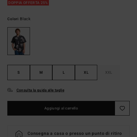
DOPPIA OFFERTA 25%
Black
Colori
S
M
L
XL
XXL
Consulta la guida alle taglie
Aggiungi al carrello
Consegna a casa o presso un punto di ritiro