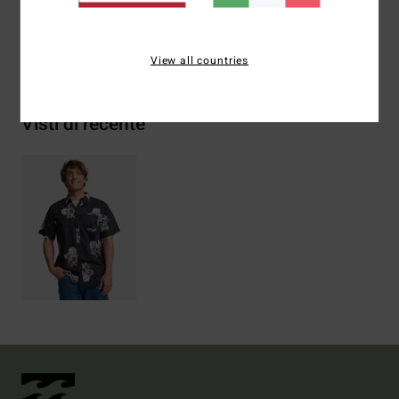
Spedizioni e Resi
View all countries
Visti di recente