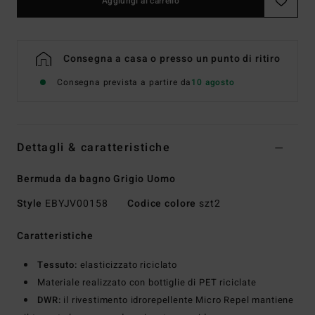
Aggiungi al carrello
Consegna a casa o presso un punto di ritiro
Consegna prevista a partire da
10 agosto
Dettagli & caratteristiche
Bermuda da bagno Grigio Uomo
Style
EBYJV00158
Codice colore
szt2
Caratteristiche
Tessuto:
elasticizzato riciclato
Materiale realizzato con bottiglie di PET riciclate
DWR:
il rivestimento idrorepellente Micro Repel mantiene