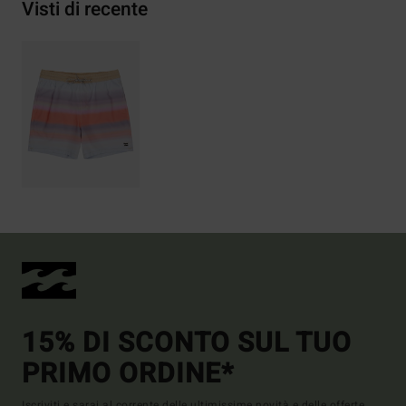
Visti di recente
15% DI SCONTO SUL TUO
PRIMO ORDINE*
Iscriviti e sarai al corrente delle ultimissime novità e delle offerte