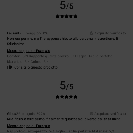
5
/5
Laurent
27. maggio 2026
Acquisto verificato
Non era per me, ma l'ho appena chiesto alla persona in questione. È
felicissima.
Mostra originale - Français
Comfort
: 5
Rapporto qualità-prezzo
: 3
Taglia
: Taglia perfetta
/5
/5
Materiale
: 5
Colore
: 5
/5
/5
Consiglio questo prodotto
5
/5
Gilles
26. maggio 2026
Acquisto verificato
Mio figlio è felicissimo: finalmente qualcosa di diverso dal tinta unita
Mostra originale - Français
Rapporto qualità-prezzo
: 5
Taglia
: Taglia perfetta
Materiale
: 5
/5
/5