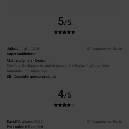
5
/5
Julian
2. luglio 2026
Acquisto verificato
Super soddisfatto
Mostra originale - Deutsch
Comfort
: 5
Rapporto qualità-prezzo
: 5
Taglia
: Taglia perfetta
/5
/5
Materiale
: 5
Colore
: 5
/5
/5
Consiglio questo prodotto
4
/5
David
30. giugno 2026
Acquisto verificato
Per i colori e il comfort