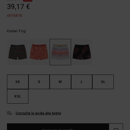
39,17 €
OFFERTE
Fog
Colori
XS
S
M
L
XL
XXL
Consulta la guida alle taglie