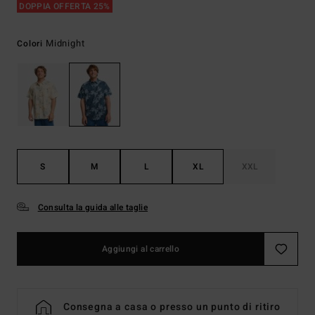
DOPPIA OFFERTA 25%
Midnight
Colori
S
M
L
XL
XXL
Consulta la guida alle taglie
Aggiungi al carrello
Consegna a casa o presso un punto di ritiro