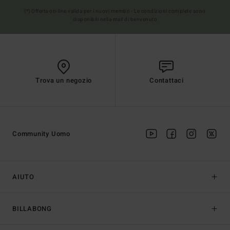
(*) Offerta on-line valida per i nuovi membri - Le condizioni complete sono
disponibili nella mail di benvenuto
Trova un negozio
Contattaci
Community Uomo
AIUTO
BILLABONG