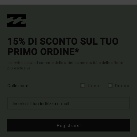
15% DI SCONTO SUL TUO
PRIMO ORDINE*
Iscriviti e sarai al corrente delle ultimissime novità e delle offerte
più esclusive.
Collezione
Uomo
Donna
Registrarsi