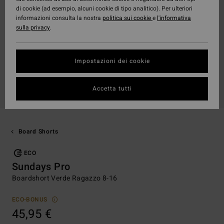
di cookie (ad esempio, alcuni cookie di tipo analitico). Per ulteriori
informazioni consulta la nostra
politica sui cookie
e
l'informativa
sulla privacy
.
Impostazioni dei cookie
Accetta tutti
Board Shorts
ECO
Sundays Pro
Boardshort Verde Ragazzo 8-16
ECO-BONUS
45,95 €