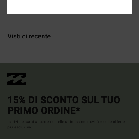
Spedizioni e Resi
Visti di recente
15% DI SCONTO SUL TUO
PRIMO ORDINE*
Iscriviti e sarai al corrente delle ultimissime novità e delle offerte
più esclusive.