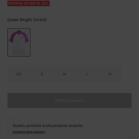
DOPPIA OFFERTA 25%
Bright Orchid
Colori
XS
S
M
L
XL
Articolo esaurito
Questo prodotto è attualmente esaurito.
Compra altre opzioni