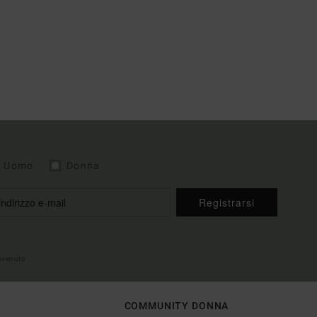
Uomo
Donna
Registrarsi
envenuto
COMMUNITY DONNA