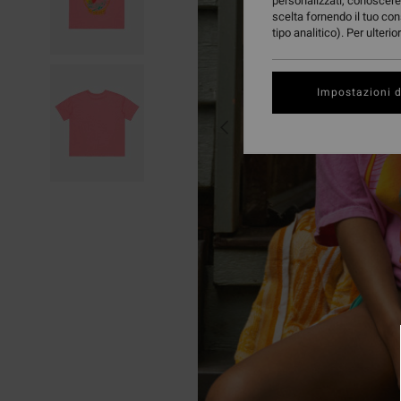
personalizzati, conoscere 
scelta fornendo il tuo con
tipo analitico). Per ulteri
Impostazioni d