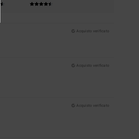
Acquisto verificato
Acquisto verificato
Acquisto verificato