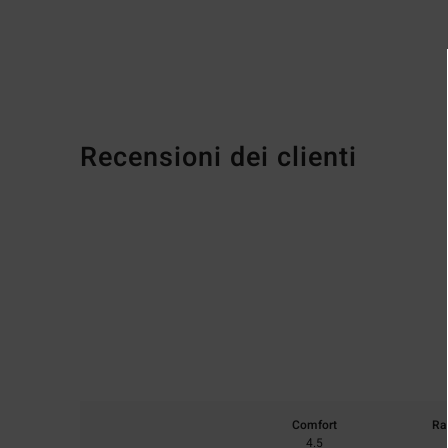
Recensioni dei clienti
Comfort
Ra
4.5