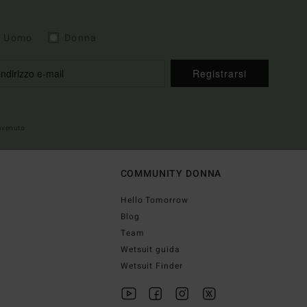
Uomo
Donna
Registrarsi
envenuto
COMMUNITY DONNA
Hello Tomorrow
Blog
Team
Wetsuit guida
Wetsuit Finder