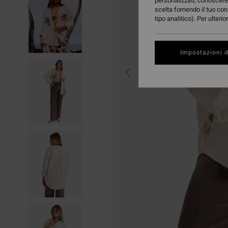
personalizzati, conoscere 
scelta fornendo il tuo con
tipo analitico). Per ulteri
Impostazioni d