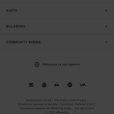
AIUTO
BILLABONG
COMMUNITY DONNA
Seleziona la tua regione
Impostazioni cookie |
Informativa Sulla Privacy |
Condizioni Generali di Vendita |
Condizioni Generali d’uso |
Condizioni Generali del Billabong Crew |
Uso dei Cookie
© 2026 Billabong