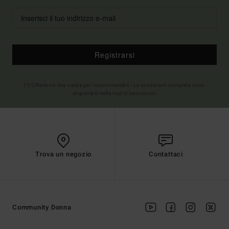
Registrarsi
(*) Offerta on-line valida per i nuovi membri - Le condizioni complete sono
disponibili nella mail di benvenuto
Trova un negozio
Contattaci
Community Donna