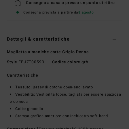
Consegna a casa o presso un punto di ritiro
Consegna prevista a partire da
8 agosto
Dettagli & caratteristiche
Maglietta a maniche corte Grigio Donna
Style
EBJZT00593
Codice colore
grh
Caratteristiche
Tessuto:
jersey di cotone open-end lavato
Vestibilità:
Vestibilità loose, tagliata per essere spaziosa
e comoda
Collo:
girocollo
Stampa grafica anteriore con inchiostro soft-hand