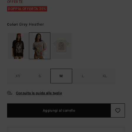
OFFERTE
DOPPIA OFFERTA 25%
Grey Heather
Colori
XS
S
M
L
XL
Consulta la guida alle taglie
Aggiungi al carrello