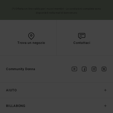
(*) Offerta on-line valida per i nuovi membri - Le condizioni complete sono
disponibili nella mail di benvenuto
Trova un negozio
Contattaci
Community Donna
AIUTO
BILLABONG