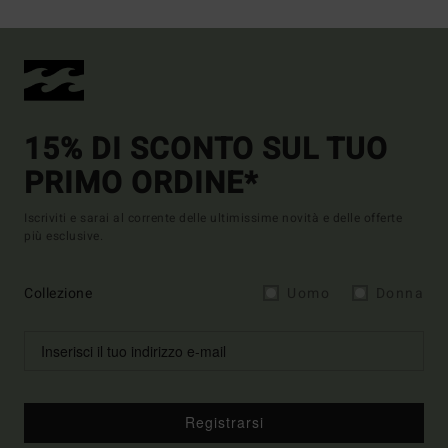
15% DI SCONTO SUL TUO
PRIMO ORDINE*
Iscriviti e sarai al corrente delle ultimissime novità e delle offerte
più esclusive.
Collezione
Uomo
Donna
Registrarsi