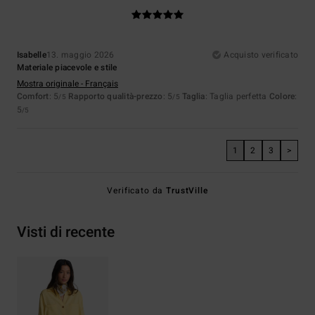
Isabelle
13. maggio 2026
Acquisto verificato
Materiale piacevole e stile
Mostra originale - Français
Comfort
: 5
Rapporto qualità-prezzo
: 5
Taglia
: Taglia perfetta
Colore
:
/5
/5
5
/5
1
2
3
>
Verificato da
TrustVille
Visti di recente