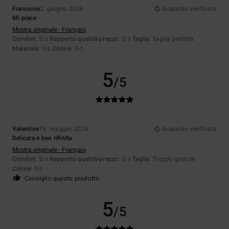
Francoise
2. giugno 2026
Acquisto verificato
Mi piace
Mostra originale - Français
Comfort
: 5
Rapporto qualità-prezzo
: 5
Taglia
: Taglia perfetta
/5
/5
Materiale
: 5
Colore
: 5
/5
/5
5
/5
Valentine
19. maggio 2026
Acquisto verificato
Delicata e ben rifinita
Mostra originale - Français
Comfort
: 5
Rapporto qualità-prezzo
: 5
Taglia
: Troppo grande
/5
/5
Colore
: 5
/5
Consiglio questo prodotto
5
/5