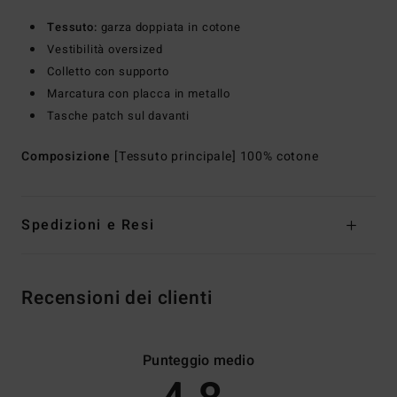
Tessuto:
garza doppiata in cotone
Vestibilità oversized
Colletto con supporto
Marcatura con placca in metallo
Tasche patch sul davanti
Composizione
[Tessuto principale] 100% cotone
Spedizioni e Resi
Recensioni dei clienti
Punteggio medio