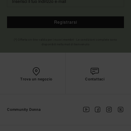
Registrarsi
(*) Offerta on-line valida per i nuovi membri - Le condizioni complete sono
disponibili nella mail di benvenuto
Trova un negozio
Contattaci
Community Donna