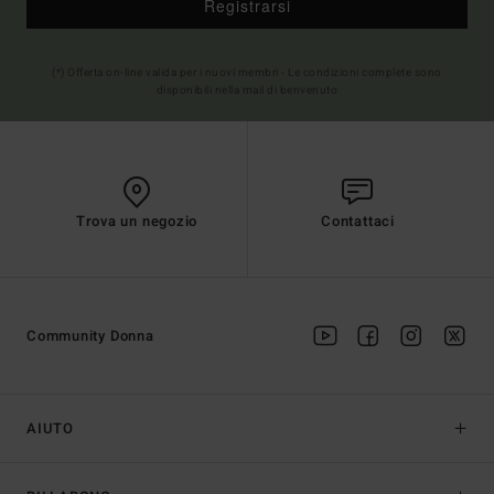
Registrarsi
(*) Offerta on-line valida per i nuovi membri - Le condizioni complete sono
disponibili nella mail di benvenuto
Trova un negozio
Contattaci
Community Donna
AIUTO