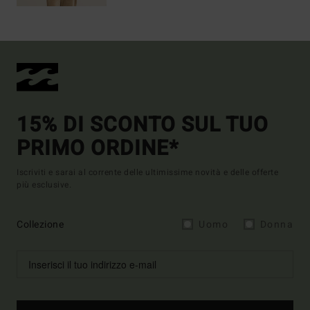
15% DI SCONTO SUL TUO
PRIMO ORDINE*
Iscriviti e sarai al corrente delle ultimissime novità e delle offerte
più esclusive.
Collezione
Uomo
Donna