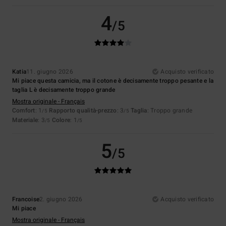
4
/5
Katia
11. giugno 2026
Acquisto verificato
Mi piace questa camicia, ma il cotone è decisamente troppo pesante e la
taglia L è decisamente troppo grande
Mostra originale - Français
Comfort
: 1
Rapporto qualità-prezzo
: 3
Taglia
: Troppo grande
/5
/5
Materiale
: 3
Colore
: 1
/5
/5
5
/5
Francoise
2. giugno 2026
Acquisto verificato
Mi piace
Mostra originale - Français