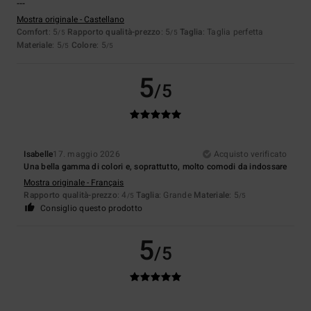
---
Mostra originale - Castellano
Comfort
: 5
Rapporto qualità-prezzo
: 5
Taglia
: Taglia perfetta
/5
/5
Materiale
: 5
Colore
: 5
/5
/5
5
/5
Isabelle
17. maggio 2026
Acquisto verificato
Una bella gamma di colori e, soprattutto, molto comodi da indossare
Mostra originale - Français
Rapporto qualità-prezzo
: 4
Taglia
: Grande
Materiale
: 5
/5
/5
Consiglio questo prodotto
5
/5