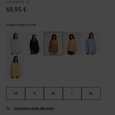
ECO-BONUS
65,95 €
Brownstone
Colori
XS
S
M
L
XL
Consulta la guida alle taglie