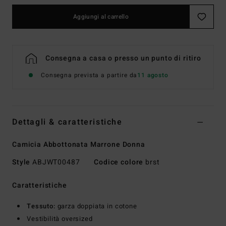
Aggiungi al carrello
Consegna a casa o presso un punto di ritiro
Consegna prevista a partire da
11 agosto
Dettagli & caratteristiche
Camicia Abbottonata Marrone Donna
Style
ABJWT00487
Codice colore
brst
Caratteristiche
Tessuto:
garza doppiata in cotone
Vestibilità oversized