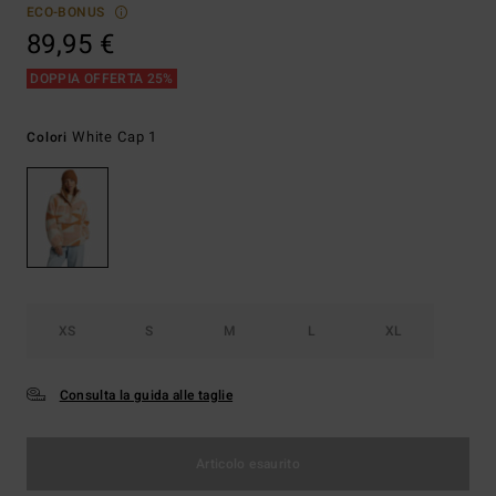
ECO-BONUS
89,95 €
DOPPIA OFFERTA 25%
White Cap 1
Colori
XS
S
M
L
XL
Consulta la guida alle taglie
Articolo esaurito