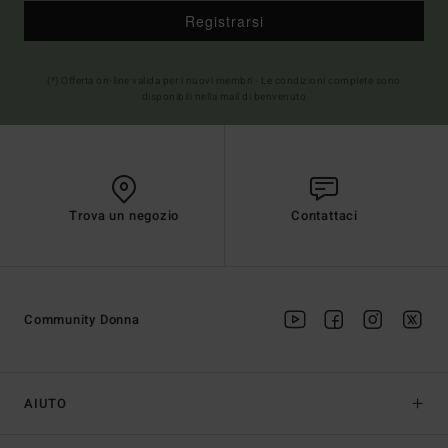
Registrarsi
(*) Offerta on-line valida per i nuovi membri - Le condizioni complete sono
disponibili nella mail di benvenuto
Trova un negozio
Contattaci
Community Donna
AIUTO