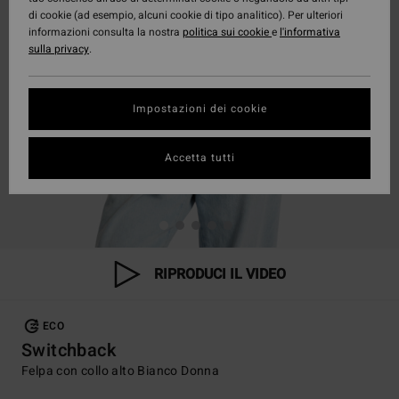
di cookie (ad esempio, alcuni cookie di tipo analitico). Per ulteriori
informazioni consulta la nostra
politica sui cookie
e
l'informativa
sulla privacy
.
Impostazioni dei cookie
Accetta tutti
RIPRODUCI IL VIDEO
ECO
Switchback
Felpa con collo alto Bianco Donna