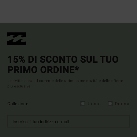
15% DI SCONTO SUL TUO
PRIMO ORDINE*
Iscriviti e sarai al corrente delle ultimissime novità e delle offerte
più esclusive.
Collezione
Uomo
Donna