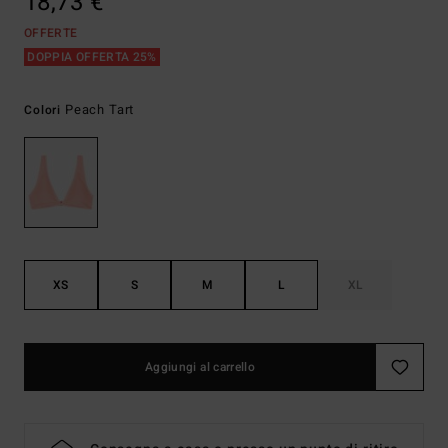
18,73 €
OFFERTE
DOPPIA OFFERTA 25%
Peach Tart
Colori
XS
S
M
L
XL
Aggiungi al carrello