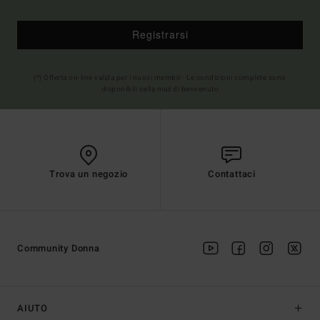
Registrarsi
(*) Offerta on-line valida per i nuovi membri - Le condizioni complete sono
disponibili nella mail di benvenuto
Trova un negozio
Contattaci
Community Donna
AIUTO