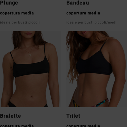
Plunge
Bandeau
copertura media
copertura media
ideale per busti piccoli
ideale per busti piccoli/medi
Bralette
Trilet
copertura media
copertura media