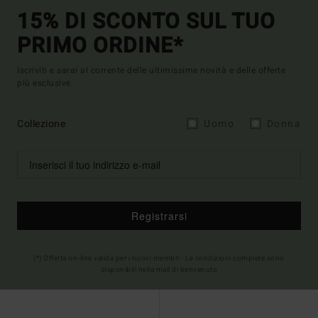
15% DI SCONTO SUL TUO
PRIMO ORDINE*
Iscriviti e sarai al corrente delle ultimissime novità e delle offerte
più esclusive.
Collezione
Uomo
Donna
Registrarsi
(*) Offerta on-line valida per i nuovi membri - Le condizioni complete sono
disponibili nella mail di benvenuto