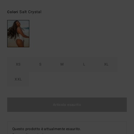
Salt Crystal
Colori
XS
S
M
L
XL
XXL
Articolo esaurito
Questo prodotto è attualmente esaurito.