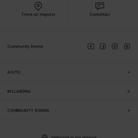
Trova un negozio
Contattaci
Community Donna
AIUTO
BILLABONG
COMMUNITY DONNA
Seleziona la tua regione