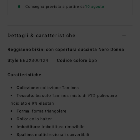
Consegna prevista a partire da
10 agosto
Dettagli & caratteristiche
Reggiseno bikini con copertura succinta Nero Donna
Style
EBJX300124
Codice colore
bpb
Caratteristiche
Collezione:
collezione Tanlines
Tessuto:
tessuto Tanlines misto di 91% poliestere
riciclato e 9% elastan
Forma:
forma triangolare
Collo:
collo halter
Imbottitura:
Imbottitura rimovibile
Spalline:
multidirezionali convertibili