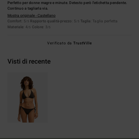
Perfetto per donne magre e minute. Detesto però l'etichetta pendente.
Continuo a tagliarla via.
Mostra originale - Castellano
Comfort
: 5
Rapporto qualità-prezzo
: 5
Taglia
: Taglia perfetta
/5
/5
Materiale
: 4
Colore
: 3
/5
/5
Verificato da
TrustVille
Visti di recente