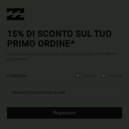
15% DI SCONTO SUL TUO
PRIMO ORDINE*
Iscriviti e sarai al corrente delle ultimissime novità e delle offerte
più esclusive.
Collezione
Uomo
Donna
Registrarsi