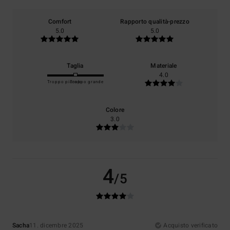
Comfort
Rapporto qualità-prezzo
5.0
5.0
Taglia
Materiale
4.0
Troppo piccolo
Troppo grande
Colore
3.0
4
/5
Sacha
11. dicembre 2025
Acquisto verificato