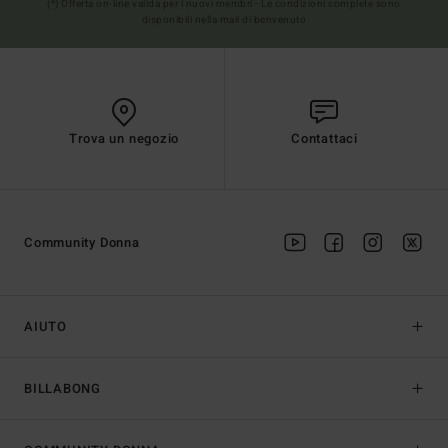
(*) Offerta on-line valida per i nuovi membri - Le condizioni complete sono
disponibili nella mail di benvenuto
Trova un negozio
Contattaci
Community Donna
AIUTO
BILLABONG