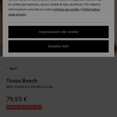
di cookie (ad esempio, alcuni cookie di tipo analitico). Per ulteriori
informazioni consulta la nostra
politica sui cookie
e
l'informativa
sulla privacy
.
Impostazioni dei cookie
Accetta tutti
Abiti
Texas Beach
Mini Vestitino Verde Donna
79,95 €
DOPPIA OFFERTA 25%