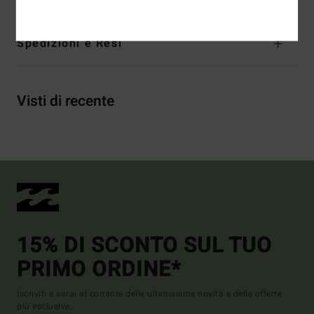
Spedizioni e Resi
Visti di recente
15% DI SCONTO SUL TUO
PRIMO ORDINE*
Iscriviti e sarai al corrente delle ultimissime novità e delle offerte
più esclusive.