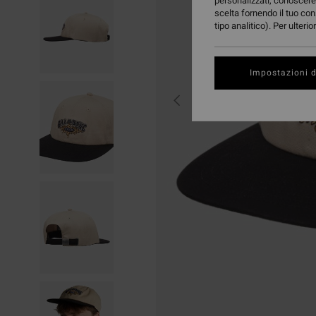
personalizzati, conoscere 
scelta fornendo il tuo con
tipo analitico). Per ulteri
Impostazioni d