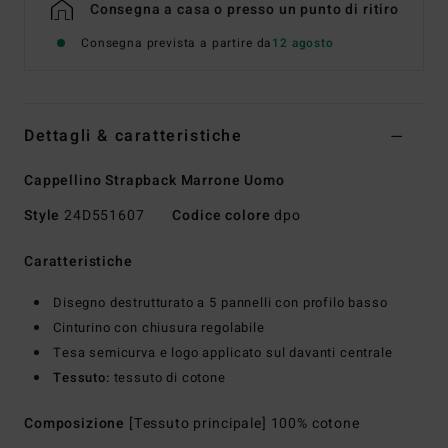
Consegna a casa o presso un punto di ritiro
Consegna prevista a partire da
12 agosto
Dettagli & caratteristiche
Cappellino Strapback Marrone Uomo
Style
24D551607
Codice colore
dpo
Caratteristiche
Disegno destrutturato a 5 pannelli con profilo basso
Cinturino con chiusura regolabile
Tesa semicurva e logo applicato sul davanti centrale
Tessuto:
tessuto di cotone
Composizione
[Tessuto principale] 100% cotone