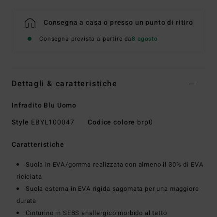
Consegna a casa o presso un punto di ritiro
Consegna prevista a partire da
8 agosto
Dettagli & caratteristiche
Infradito Blu Uomo
Style
EBYL100047
Codice colore
brp0
Caratteristiche
Suola in EVA/gomma realizzata con almeno il 30% di EVA
riciclata
Suola esterna in EVA rigida sagomata per una maggiore
durata
Cinturino in SEBS anallergico morbido al tatto