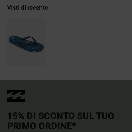
Visti di recente
15% DI SCONTO SUL TUO
PRIMO ORDINE*