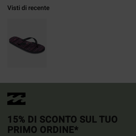
Visti di recente
15% DI SCONTO SUL TUO
PRIMO ORDINE*