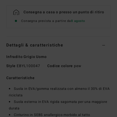
Consegna a casa o presso un punto di ritiro
Consegna prevista a partire da
8 agosto
Dettagli & caratteristiche
Infradito Grigio Uomo
Style
EBYL100047
Codice colore
pew
Caratteristiche
Suola in EVA/gomma realizzata con almeno il 30% di EVA
riciclata
Suola esterna in EVA rigida sagomata per una maggiore
durata
Cinturino in SEBS anallergico morbido al tatto