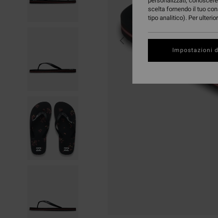
personalizzati, conoscere 
scelta fornendo il tuo con
tipo analitico). Per ulteri
Impostazioni d