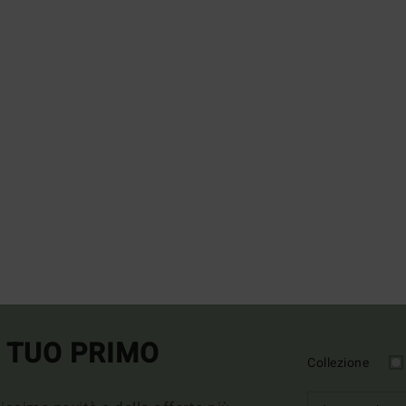
L TUO PRIMO
Collezione