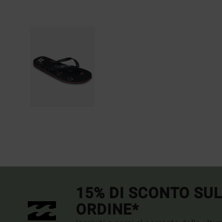
15% DI SCONTO SU
ORDINE*