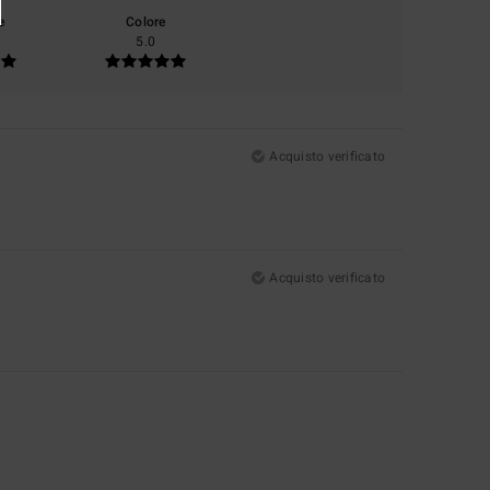
e
Colore
5.0
Acquisto verificato
Acquisto verificato