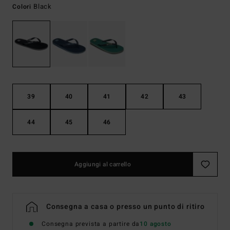
Black
Colori
39
40
41
42
43
44
45
46
Aggiungi al carrello
Consegna a casa o presso un punto di ritiro
Consegna prevista a partire da
10 agosto