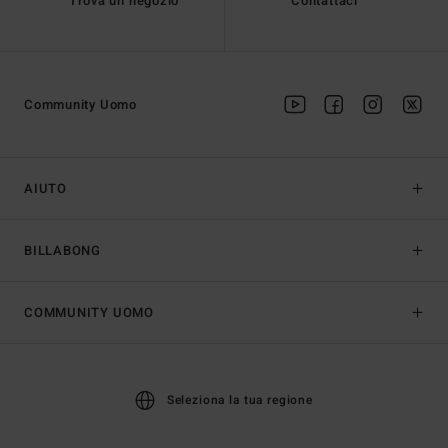
Trova un negozio
Contattaci
Community Uomo
AIUTO
BILLABONG
COMMUNITY UOMO
Seleziona la tua regione