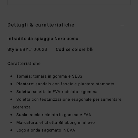
Dettagli & caratteristiche
Infradito da spiaggia Nero uomo
Style
EBYL100023
Codice colore
blk
Caratteristiche
Tomaia:
tomaia in gomma e SEBS
Plantare:
sandalo con fascia e plantare stampato
Soletta:
soletta in EVA riciclato e gomma
Soletta con testurizzazione esagonale per aumentare
l'aderenza
Suola:
suola riciclata in gomma e EVA
Marcatura:
etichetta Billabong in rilievo
Logo a onda sagomato in EVA