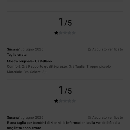
1
/5
Susana
4. giugno 2026
Acquisto verificato
Taglia errata
Mostra originale - Castellano
Comfort
: 2
Rapporto qualità-prezzo
: 3
Taglia
: Troppo piccolo
/5
/5
Materiale
: 3
Colore
: 3
/5
/5
1
/5
Susana
4. giugno 2026
Acquisto verificato
È una taglia per bambini di 4 anni; le informazioni sulla vestibilità della
maglietta sono errate