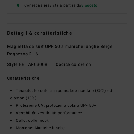
Consegna prevista a partire da
8 agosto
Dettagli & caratteristiche
Maglietta da surf UPF 50 a maniche lunghe Beige
Ragazzos 2 - 6
Style
EBTWR03008
Codice colore
chi
Caratteristiche
Tessuto:
tessuto a in poliestere riciclato (85%) ed
elastan (15%)
Protezione UV:
protezione solare UPF 50+
Vestibilità:
vestibilità performance
Collo:
collo mock
Maniche:
Maniche lunghe