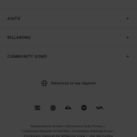
AIUTO
BILLABONG
COMMUNITY UOMO
Seleziona la tua regione
Impostazioni cookie |
Informativa Sulla Privacy |
Condizioni Generali di Vendita |
Condizioni Generali d’uso |
Condizioni Generali del Billabong Crew |
Uso dei Cookie