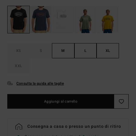
XS
S
M
L
XL
XXL
Consulta la guida alle taglie
Aggiungi al carrello
Consegna a casa o presso un punto di ritiro