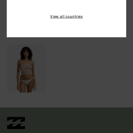
Spedizioni e Resi
View all countries
Visti di recente