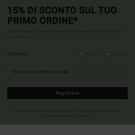
15% DI SCONTO SUL TUO
PRIMO ORDINE*
Iscriviti e sarai al corrente delle ultimissime novità e delle offerte
più esclusive.
Collezione
Uomo
Donna
Registrarsi
(*) Offerta on-line valida per i nuovi membri - Le condizioni complete sono
disponibili nella mail di benvenuto