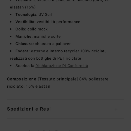
elastan (16%)
Tecnologia:
UV Surf
Vestibilità:
vestibilità performance
Collo:
collo mock
Maniche:
maniche corte
Chiusura:
chiusura a pullover
Fodera:
esterno e interno recycler 100% riciclati,
realizzati con bottiglie di PET riciclate
Scarica la
Dichiarazione Di Conformità
Composizione
[Tessuto principale] 84% poliestere
riciclato, 16% elastan
Spedizioni e Resi