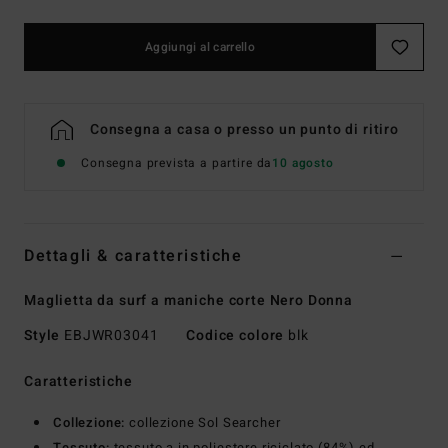
Aggiungi al carrello
Consegna a casa o presso un punto di ritiro
Consegna prevista a partire da
10 agosto
Dettagli & caratteristiche
Maglietta da surf a maniche corte Nero Donna
Style
EBJWR03041
Codice colore
blk
Caratteristiche
Collezione:
collezione Sol Searcher
Tessuto:
tessuto a in poliestere riciclato (84%) ed