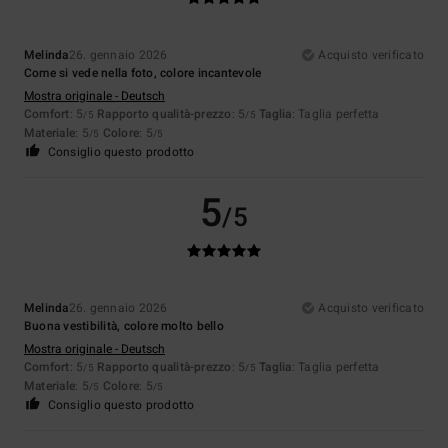
Melinda
26. gennaio 2026
Acquisto verificato
Come si vede nella foto, colore incantevole
Mostra originale - Deutsch
Comfort
: 5
Rapporto qualità-prezzo
: 5
Taglia
: Taglia perfetta
/5
/5
Materiale
: 5
Colore
: 5
/5
/5
Consiglio questo prodotto
5
/5
Melinda
26. gennaio 2026
Acquisto verificato
Buona vestibilità, colore molto bello
Mostra originale - Deutsch
Comfort
: 5
Rapporto qualità-prezzo
: 5
Taglia
: Taglia perfetta
/5
/5
Materiale
: 5
Colore
: 5
/5
/5
Consiglio questo prodotto