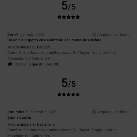
5
/5
Doris
8. gennaio 2026
Acquisto verificato
Ha un bell'aspetto ed è realizzato con materiale riciclato.
Mostra originale - Deutsch
Comfort
: 5
Rapporto qualità-prezzo
: 5
Taglia
: Taglia perfetta
/5
/5
Materiale
: 5
Colore
: 5
/5
/5
Consiglio questo prodotto
5
/5
Doruntina
20. dicembre 2025
Acquisto verificato
Buona qualità
Mostra originale - Castellano
Comfort
: 5
Rapporto qualità-prezzo
: 5
Taglia
: Troppo grande
/5
/5
Materiale
: 5
Colore
: 5
/5
/5