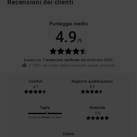
Recensioni dei clienti
Punteggio medio
4.9
/5
basato su
7 recensioni verificate
dal dicembre 2025
Il 100% dei nostri clienti consiglia questo prodotto
Comfort
Rapporto qualità-prezzo
4.7
4.9
Taglia
Materiale
5.0
Troppo piccolo
Troppo grande
Colore