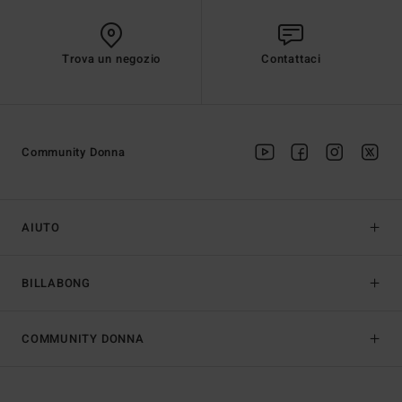
Trova un negozio
Contattaci
Community Donna
AIUTO
BILLABONG
COMMUNITY DONNA