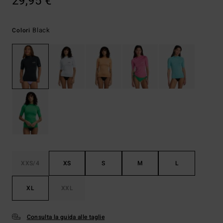
29,95 €
Black
Colori
XXS/4
XS
S
M
L
XL
XXL
Consulta la guida alle taglie