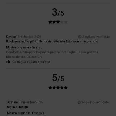
3
/5
Denise
19. febbraio 2026
Acquisto verificato
Il colore è molto più brillante rispetto alle foto, non mi è piaciuto
Mostra originale - English
Comfort
: 4
Rapporto qualità-prezzo
: 3
Taglia
: Taglia perfetta
/5
/5
Materiale
: 4
Colore
: 2
/5
/5
Consiglio questo prodotto
5
/5
Justine
5. dicembre 2025
Acquisto verificato
taglio e design
Mostra originale - Français