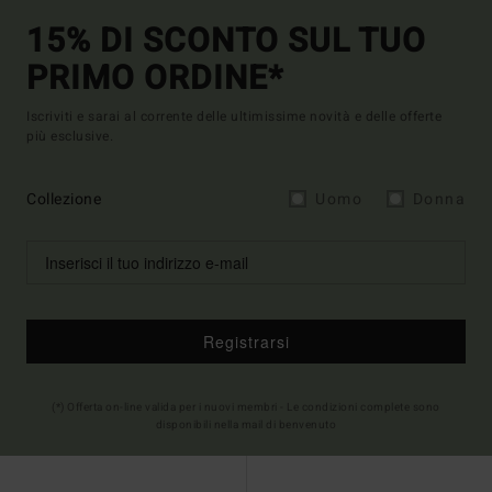
15% DI SCONTO SUL TUO
PRIMO ORDINE*
Iscriviti e sarai al corrente delle ultimissime novità e delle offerte
più esclusive.
Collezione
Uomo
Donna
Registrarsi
(*) Offerta on-line valida per i nuovi membri - Le condizioni complete sono
disponibili nella mail di benvenuto