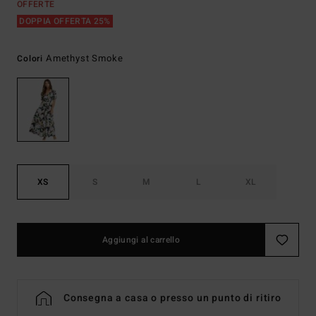
OFFERTE
DOPPIA OFFERTA 25%
Amethyst Smoke
Colori
XS
S
M
L
XL
Aggiungi al carrello
Consegna a casa o presso un punto di ritiro