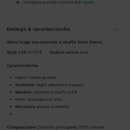
Consegna prevista a partire da
8 agosto
Dettagli & caratteristiche
Abito lungo con maniche a sbuffo Viola Donna
Style
24B131516
Codice colore
ams
Caratteristiche
Fabric: Cotton printed
Vestibilità:
taglio aderente e svasato
Maniche:
maniche a sbuffo a 3/4
Retro: Annodato sul retro
Marcatura:
placca in metallo
.
Composizione
[Tessuto principale] 100% cotone