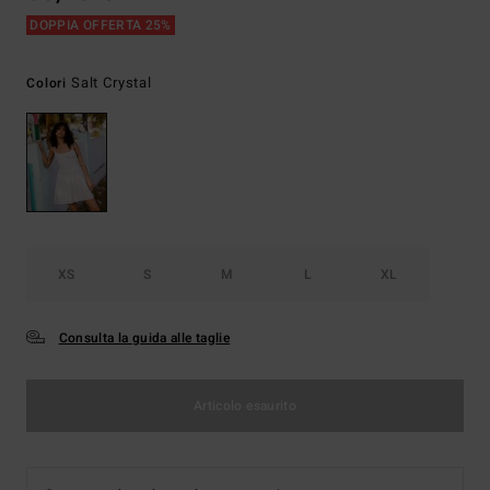
DOPPIA OFFERTA 25%
Salt Crystal
Colori
XS
S
M
L
XL
Consulta la guida alle taglie
Articolo esaurito