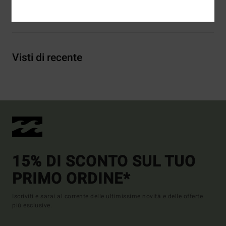
Spedizioni e Resi
Visti di recente
15% DI SCONTO SUL TUO
PRIMO ORDINE*
Iscriviti e sarai al corrente delle ultimissime novità e delle offerte
più esclusive.